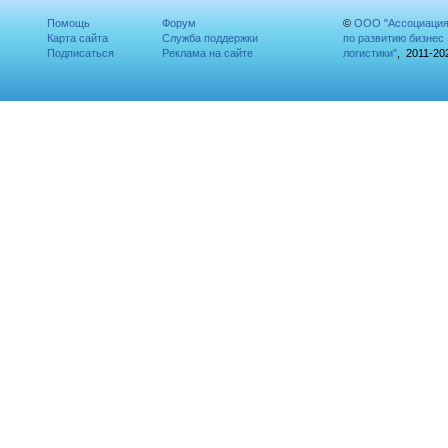
Помощь
Форум
©
ООО "Ассоциаци
Карта сайта
Служба поддержки
по развитию бизнес
Подписаться
Реклама на сайте
логистики"
, 2011-20