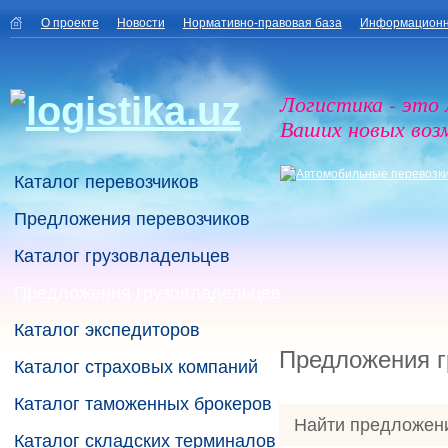
О проекте
Новости
Нормативно-правовая база
Информационн
Логистика - это
Ваших новых воз
Каталог перевозчиков
Предложения перевозчиков
Каталог грузовладельцев
Предложения грузовладельцев
Каталог экспедиторов
Предложения г
Каталог страховых компаний
Каталог таможенных брокеров
Найти предложен
Каталог складских терминалов