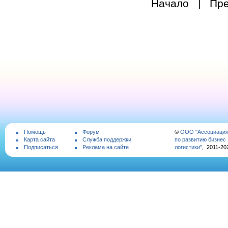
Начало | П
Помощь
Форум
©
ООО "Ассоциаци
Карта сайта
Служба поддержки
по развитию бизнес
Подписаться
Реклама на сайте
логистики"
, 2011-20