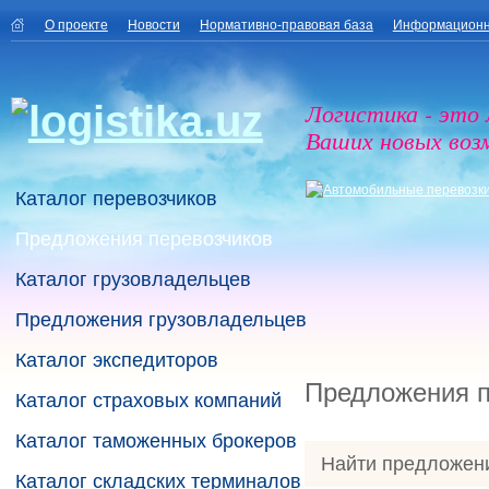
О проекте
Новости
Нормативно-правовая база
Информационн
Логистика - это
Ваших новых воз
Каталог перевозчиков
Предложения перевозчиков
Каталог грузовладельцев
Предложения грузовладельцев
Каталог экспедиторов
Предложения п
Каталог страховых компаний
Каталог таможенных брокеров
Найти предложен
Каталог складских терминалов