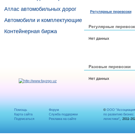
Атлас автомобильных дорог
Регулярные перевозки
Автомобили и комплектующие
Регулярные перевоз
Контейнерная биржа
Нет данных
Разовые перевозки
Нет данных
Помощь
Форум
©
ООО "Ассоциаци
Карта сайта
Служба поддержки
по развитию бизнес
Подписаться
Реклама на сайте
логистики"
, 2011-20