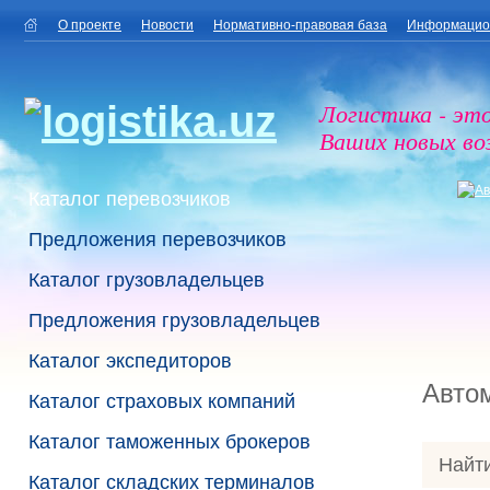
О проекте
Новости
Нормативно-правовая база
Информацио
Логистика - эт
Ваших новых в
Каталог перевозчиков
Предложения перевозчиков
Каталог грузовладельцев
Предложения грузовладельцев
Каталог экспедиторов
Авто
Каталог страховых компаний
Каталог таможенных брокеров
Найти
Каталог складских терминалов