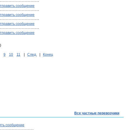
тправить сообщение
тправить сообщение
тправить сообщение
тправить сообщение
)
9
10
11
|
След.
|
Конец
Все частные перевозчики
ить сообщение