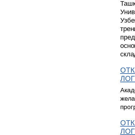
Ташк
Унив
Узбе
трен
пред
осно
скла
ОТК
ЛОГ
Акад
жела
прог
ОТК
ЛОГ