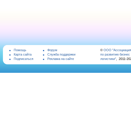
Помощь
Форум
©
ООО "Ассоциаци
Карта сайта
Служба поддержки
по развитию бизнес
Подписаться
Реклама на сайте
логистики"
, 2011-20