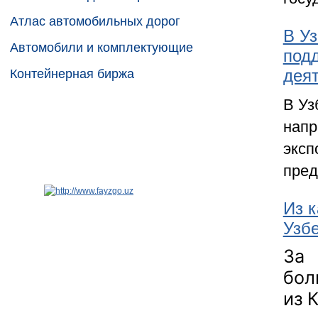
Атлас автомобильных дорог
В У
Автомобили и комплектующие
под
деят
Контейнерная биржа
В Уз
напр
эксп
пред
Из к
Узбе
За 
бол
из 