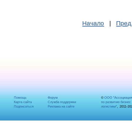
Начало
|
Пред
Помощь
Форум
©
ООО "Ассоциаци
Карта сайта
Служба поддержки
по развитию бизнес
Подписаться
Реклама на сайте
логистики"
, 2011-20