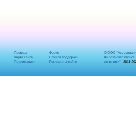
Помощь
Форум
©
ООО "Ассоциаци
Карта сайта
Служба поддержки
по развитию бизнес
Подписаться
Реклама на сайте
логистики"
, 2011-20