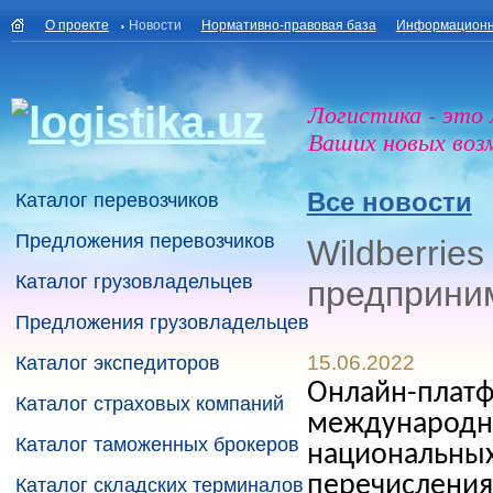
О проекте
Новости
Нормативно-правовая база
Информационн
Логистика - это
Ваших новых воз
Все новости
Каталог перевозчиков
Предложения перевозчиков
Wildberrie
Каталог грузовладельцев
предприни
Предложения грузовладельцев
15.06.2022
Каталог экспедиторов
Онлайн-платфо
Каталог страховых компаний
международны
Каталог таможенных брокеров
национальных
перечисления 
Каталог складских терминалов