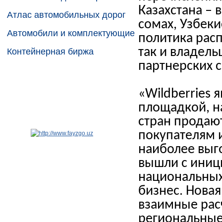
Казахстана – 
Атлас автомобильных дорог
сомах, Узбеки
Автомобили и комплектующие
политика расп
так и владель
Контейнерная биржа
партнерских 
«Wildberries
площадкой, н
стран продают
покупателям 
наиболее выг
вышли с иниц
национальных
бизнес. Новая
взаимные рас
региональные