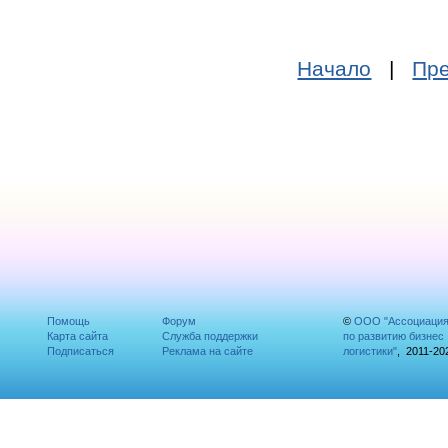
Начало
|
Пре
Помощь
Форум
©
ООО "Ассоциаци
Карта сайта
Служба поддержки
по развитию бизнес
Подписаться
Реклама на сайте
логистики"
, 2011-20