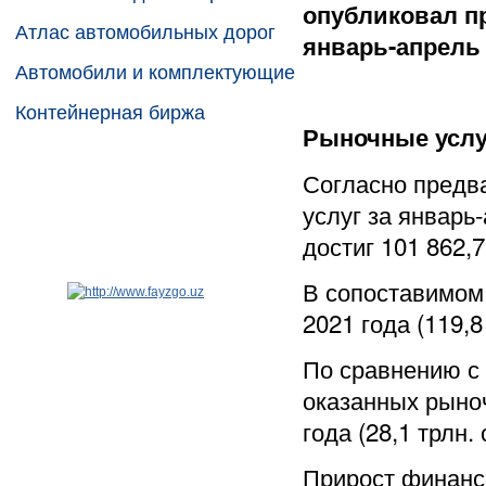
опубликовал п
Атлас автомобильных дорог
январь-апрель 
Автомобили и комплектующие
Контейнерная биржа
Рыночные услу
Согласно предв
услуг за январь-
достиг 101 862,7
В сопоставимом
2021 года (119,
По сравнению с 
оказанных рыноч
года (28,1 трлн.
Прирост финансо