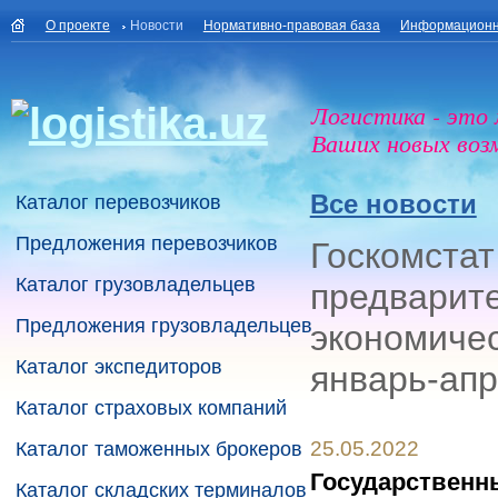
О проекте
Новости
Нормативно-правовая база
Информационн
Логистика - это
Ваших новых воз
Все новости
Каталог перевозчиков
Предложения перевозчиков
Госкомстат
Каталог грузовладельцев
предварит
Предложения грузовладельцев
экономичес
Каталог экспедиторов
январь-апр
Каталог страховых компаний
25.05.2022
Каталог таможенных брокеров
Государственн
Каталог складских терминалов