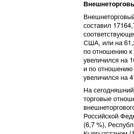
Внешнеторговы
Внешнеторговый 
составил 17164,
соответствующем
США, или на 61,
по отношению к
увеличился на 1
и по отношению
увеличился на 4
На сегодняшний
торговые отнош
внешнеторгового
Российской Феде
(6,7 %), Республ
Кыргызстаном (1