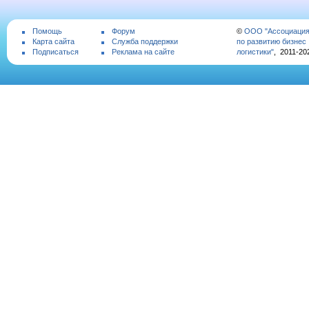
Помощь
Форум
©
ООО "Ассоциаци
Карта сайта
Служба поддержки
по развитию бизнес
Подписаться
Реклама на сайте
логистики"
, 2011-20