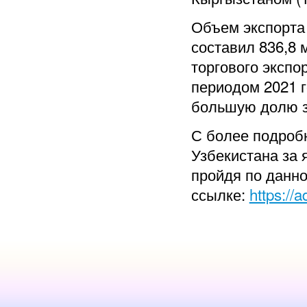
Объем экспорта 
составил 836,8 
торгового экспо
периодом 2021 г
большую долю з
С более подроб
Узбекистана за 
пройдя по данн
ссылке:
https://a