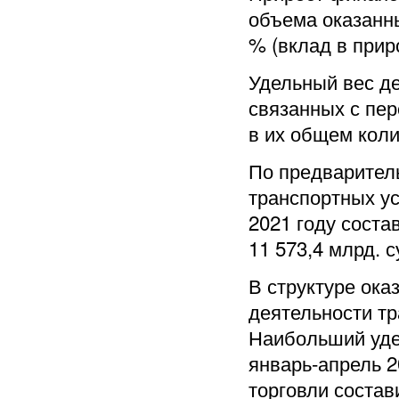
объема оказанны
% (вклад в приро
Удельный вес д
связанных с пер
в их общем коли
По предварител
транспортных ус
2021 году соста
11 573,4 млрд. с
В структуре ока
деятельности тр
Наибольший уде
январь-апрель 2
торговли состав