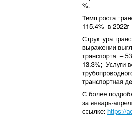
%.
Темп роста тра
115.4% в 2022г
Структура транс
выражении выгл
транспорта – 5
13.3%; Услуги в
трубопроводног
транспортная де
С более подроб
за январь-апрел
ссылке:
https://