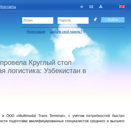
Контакты
Регистрация
Забыли свой пароль?
 провела Круглый стол
я логистика: Узбекистан в
 и ООО «Multimodal Trans Terminal», с учётом потребностей быстро
ости подготовки квалифицированных специалистов среднего и высшего