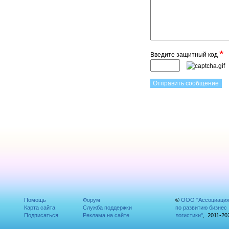
*
Введите защитный код
Помощь
Форум
©
ООО "Ассоциаци
Карта сайта
Служба поддержки
по развитию бизнес
Подписаться
Реклама на сайте
логистики"
, 2011-20