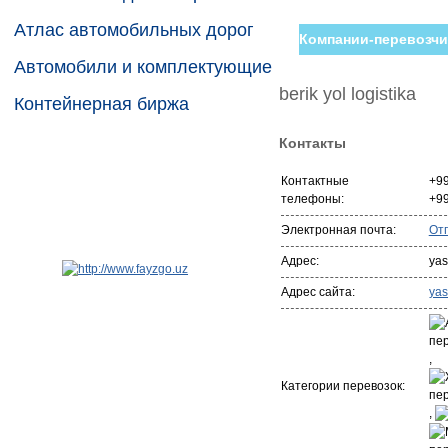
Атлас автомобильных дорог
Компании-перевозчи
Автомобили и комплектующие
berik yol logistika
Контейнерная биржа
Контакты
Контактные
+9
телефоны:
+9
Электронная почта:
От
Адрес:
ya
Адрес сайта:
ya
,
Категории перевозок:
,