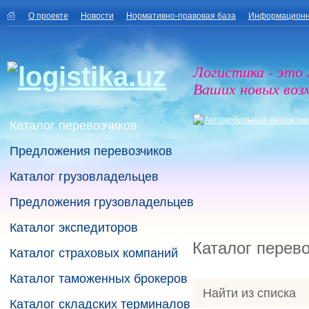
О проекте
Новости
Нормативно-правовая база
Информационн
Логистика - это
Ваших новых воз
Каталог перевозчиков
Предложения перевозчиков
Каталог грузовладельцев
Предложения грузовладельцев
Каталог экспедиторов
Каталог перев
Каталог страховых компаний
Каталог таможенных брокеров
Найти из списка
Каталог складских терминалов