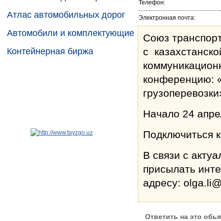
Телефон:
Атлас автомобильных дорог
Электронная почта:
Автомобили и комплектующие
Союз транспор
с казахстанско
Контейнерная биржа
коммуникацион
конференцию: 
грузоперевозки
Начало 24 апрел
Подключиться к 
В связи с акту
присылать инт
адресу: olga.li@
Ответить на это обь