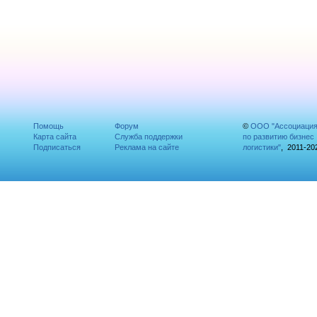
Помощь
Форум
©
ООО "Ассоциаци
Карта сайта
Служба поддержки
по развитию бизнес
Подписаться
Реклама на сайте
логистики"
, 2011-20