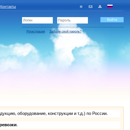
Контакты
Регистрация
Забыли свой пароль?
кцию, оборудование, конструкции и т.д.) по России.
ревозки
.