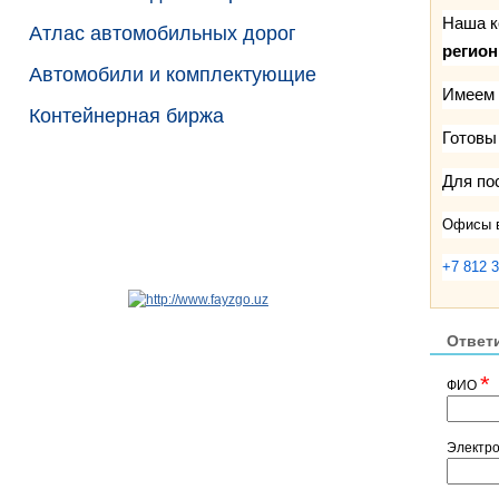
Наша к
Атлас автомобильных дорог
регио
Автомобили и комплектующие
Имеем 
Контейнерная биржа
Готовы
Для по
Офисы в
+7 812 
Ответ
*
ФИО
Электр