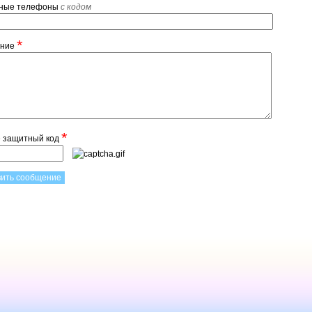
тные телефоны
с кодом
*
ение
*
е защитный код