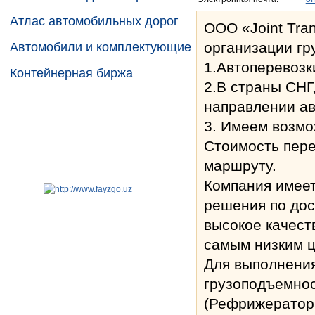
Атлас автомобильных дорог
ООО «Joint Tra
организации гр
Автомобили и комплектующие
1.Автоперевозк
Контейнерная биржа
2.В страны СНГ
направлении а
3. Имеем возмо
Стоимость пере
маршруту.
Компания имее
решения по дос
высокое качест
самым низким 
Для выполнения
грузоподъемнос
(Рефрижератор,