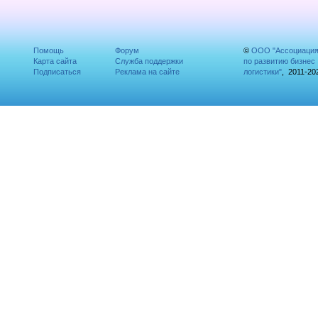
Помощь
Форум
©
ООО "Ассоциаци
Карта сайта
Служба поддержки
по развитию бизнес
Подписаться
Реклама на сайте
логистики"
, 2011-20