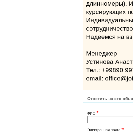
длинномеры). И
курсирующих по
Индивидуальный
сотрудничество
Надеемся на вз
Менеджер
Устинова Анаст
Тел.: +99890 99
email: office@jo
Ответить на это обь
*
ФИО
*
Электронная почта