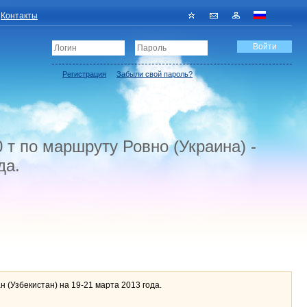
Контакты
Регистрация
Забыли свой пароль?
т по маршруту Ровно (Украина) -
да.
 (Узбекистан) на 19-21 марта 2013 года.