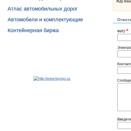
Жду Ваши
Атлас автомобильных дорог
Автомобили и комплектующие
Ответ
Контейнерная биржа
*
ФИО
Электр
Контак
Сообщ
Введит