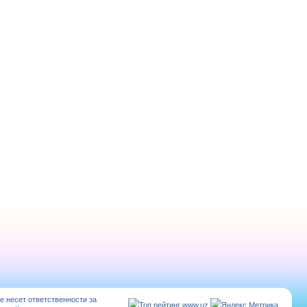
е несет ответственности за