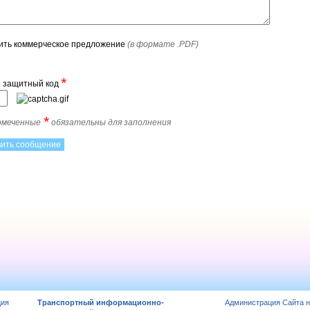
ить коммерческое предложение
(в формате .PDF)
*
е защитный код
*
помеченные
обязательны для заполнения
ция
Транспортный информационно-
Администрация Сайта н