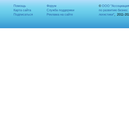
Помощь
Форум
©
ООО "Ассоциаци
Карта сайта
Служба поддержки
по развитию бизнес
Подписаться
Реклама на сайте
логистики"
, 2011-20