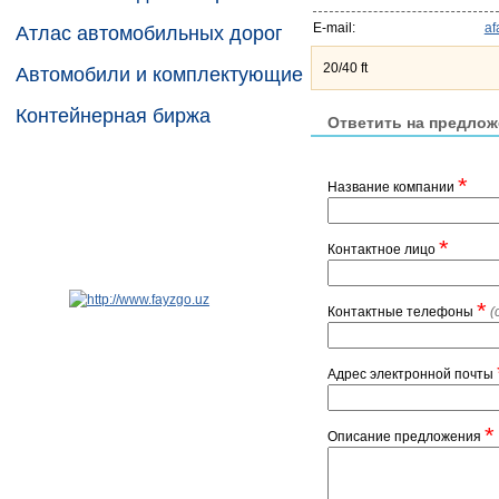
E-mail:
af
Атлас автомобильных дорог
20/40 ft
Автомобили и комплектующие
Контейнерная биржа
Ответить на предлож
*
Название компании
*
Контактное лицо
*
Контактные телефоны
(
Адрес электронной почты
*
Описание предложения