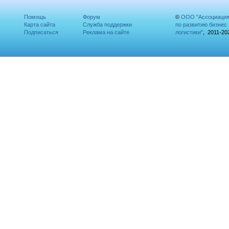
Помощь
Форум
©
ООО "Ассоциаци
Карта сайта
Служба поддержки
по развитию бизнес
Подписаться
Реклама на сайте
логистики"
, 2011-20