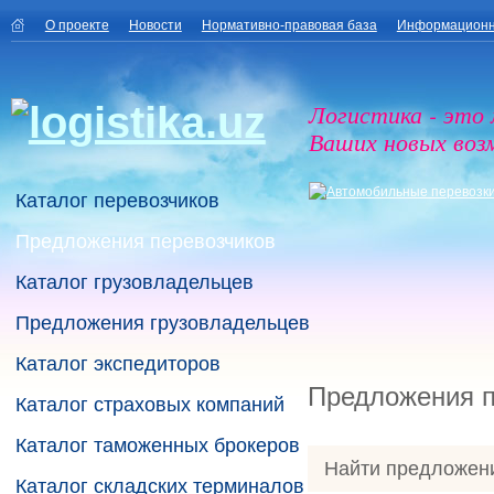
О проекте
Новости
Нормативно-правовая база
Информационн
Логистика - это
Ваших новых воз
Каталог перевозчиков
Предложения перевозчиков
Каталог грузовладельцев
Предложения грузовладельцев
Каталог экспедиторов
Предложения п
Каталог страховых компаний
Каталог таможенных брокеров
Найти предложен
Каталог складских терминалов