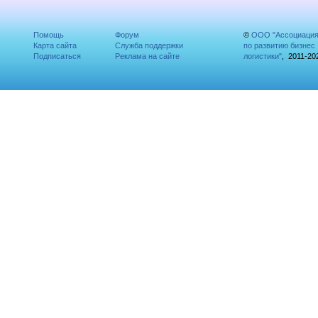
Помощь
Форум
©
ООО "Ассоциаци
Карта сайта
Служба поддержки
по развитию бизнес
Подписаться
Реклама на сайте
логистики"
, 2011-20