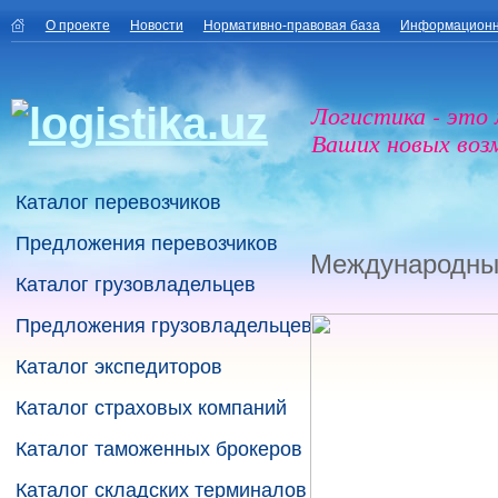
О проекте
Новости
Нормативно-правовая база
Информационн
Логистика - это
Ваших новых воз
Каталог перевозчиков
Предложения перевозчиков
Международны
Каталог грузовладельцев
Предложения грузовладельцев
Каталог экспедиторов
Каталог страховых компаний
Каталог таможенных брокеров
Каталог складских терминалов