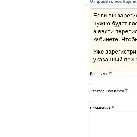
Отправить сообщени
Если вы зареги
нужно будет по
а вести перепи
кабине
Уже зарегистр
указанный при 
*
Ваше имя:
*
Электронная почта
*
Сообщение