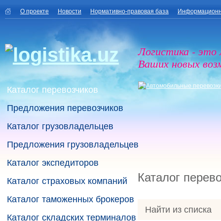
О проекте
Новости
Нормативно-правовая база
Информационн
Логистика - это
Ваших новых воз
Каталог перевозчиков
Предложения перевозчиков
Каталог грузовладельцев
Предложения грузовладельцев
Каталог экспедиторов
Каталог перев
Каталог страховых компаний
Каталог таможенных брокеров
Найти из списка
Каталог складских терминалов