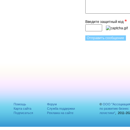
*
Введите защитный код
Помощь
Форум
©
ООО "Ассоциаци
Карта сайта
Служба поддержки
по развитию бизнес
Подписаться
Реклама на сайте
логистики"
, 2011-20