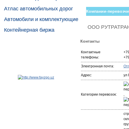
Атлас автомобильных дорог
Компании-перевозчи
Автомобили и комплектующие
ООО РУТРАТРА
Контейнерная биржа
Контакты
Контактные
+7
телефоны:
+7
Электронная почта:
От
Адрес:
ул 
Категории перевозок:
,
стр
ск
гру