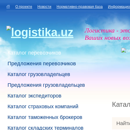
О проекте
Новости
Нормативно-правовая база
Информацио
Логистика - эт
Ваших новых в
Каталог перевозчиков
Предложения перевозчиков
Каталог грузовладельцев
Предложения грузовладельцев
Каталог экспедиторов
Катал
Каталог страховых компаний
Каталог таможенных брокеров
Найти
Каталог складских терминалов