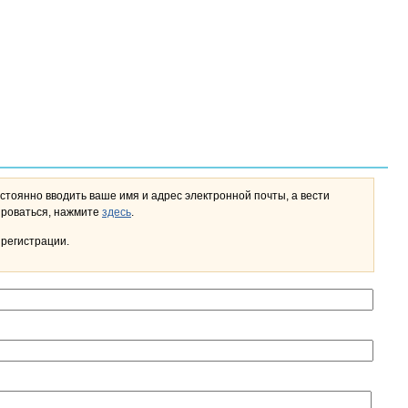
стоянно вводить ваше имя и адрес электронной почты, а вести
льном кабинете. Чтобы зарегистрироваться, нажмите
здесь
.
 регистрации.