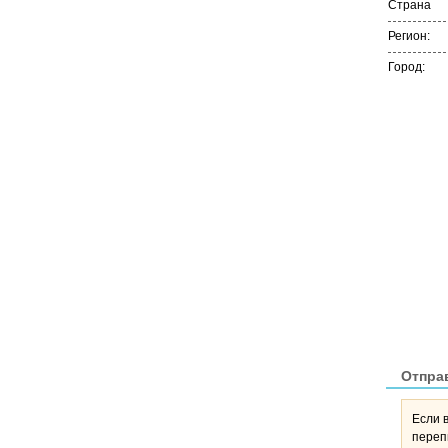
Страна
Регион:
Город:
Отпра
Если 