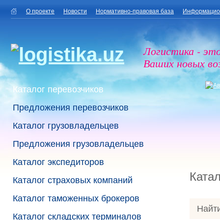
О проекте
Новости
Нормативно-правовая база
Информацио
Логистика - эт
Ваших новых в
Каталог перевозчиков
Предложения перевозчиков
Каталог грузовладельцев
Предложения грузовладельцев
Каталог экспедиторов
Катал
Каталог страховых компаний
Каталог таможенных брокеров
Найти
Каталог складских терминалов