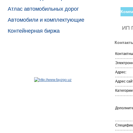
Атлас автомобильных дорог
Компа
Автомобили и комплектующие
ИП 
Контейнерная биржа
Контакт
Контактн
Электронн
Адрес:
Адрес сай
Категории
Дополните
Специфика