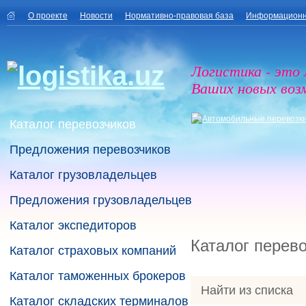
О проекте
Новости
Нормативно-правовая база
Информационн
Логистика - это
Ваших новых воз
Каталог перевозчиков
Предложения перевозчиков
Каталог грузовладельцев
Предложения грузовладельцев
Каталог экспедиторов
Каталог перев
Каталог страховых компаний
Каталог таможенных брокеров
Найти из списка
Каталог складских терминалов