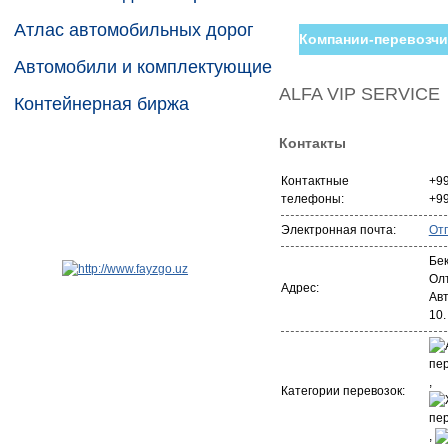
Атлас автомобильных дорог
Компании-перевозчи
Автомобили и комплектующие
ALFA VIP SERVICE
Контейнерная биржа
Контакты
Контактные
+9
телефоны:
+9
Электронная почта:
От
Бек
Ол
Адрес:
Авт
10.
,
Категории перевозок:
,