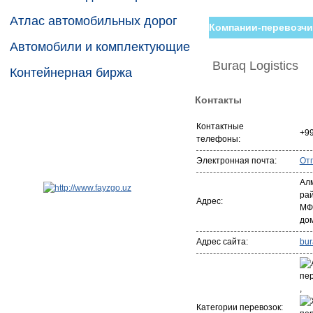
Атлас автомобильных дорог
Компании-перевозчи
Автомобили и комплектующие
Buraq Logistics
Контейнерная биржа
Контакты
Контактные
+99
телефоны:
Электронная почта:
От
Ал
ра
Адрес:
МФ
дом
Адрес сайта:
bur
,
Категории перевозок: