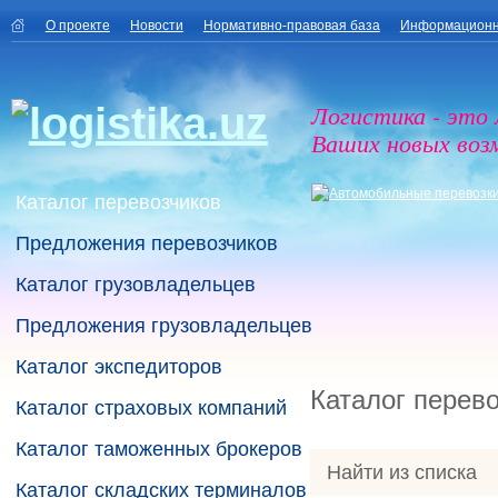
О проекте
Новости
Нормативно-правовая база
Информационн
Логистика - это
Ваших новых воз
Каталог перевозчиков
Предложения перевозчиков
Каталог грузовладельцев
Предложения грузовладельцев
Каталог экспедиторов
Каталог перев
Каталог страховых компаний
Каталог таможенных брокеров
Найти из списка
Каталог складских терминалов