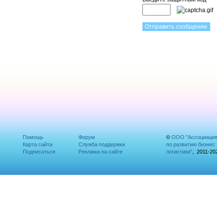
Помощь
Форум
©
ООО "Ассоциаци
Карта сайта
Служба поддержки
по развитию бизнес
Подписаться
Реклама на сайте
логистики"
, 2011-20