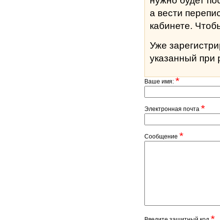
нужно будет по
а вести перепи
кабине
Уже зарегистр
указанный при 
*
Ваше имя:
*
Электронная почта
*
Сообщение
*
Введите защитный код