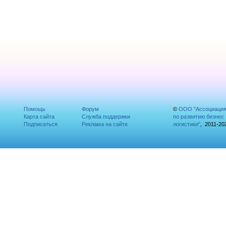
Помощь
Форум
©
ООО "Ассоциаци
Карта сайта
Служба поддержки
по развитию бизнес
Подписаться
Реклама на сайте
логистики"
, 2011-20