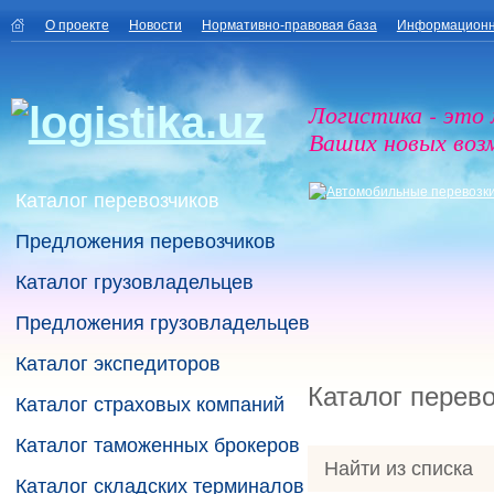
О проекте
Новости
Нормативно-правовая база
Информационн
Логистика - это
Ваших новых воз
Каталог перевозчиков
Предложения перевозчиков
Каталог грузовладельцев
Предложения грузовладельцев
Каталог экспедиторов
Каталог перев
Каталог страховых компаний
Каталог таможенных брокеров
Найти из списка
Каталог складских терминалов