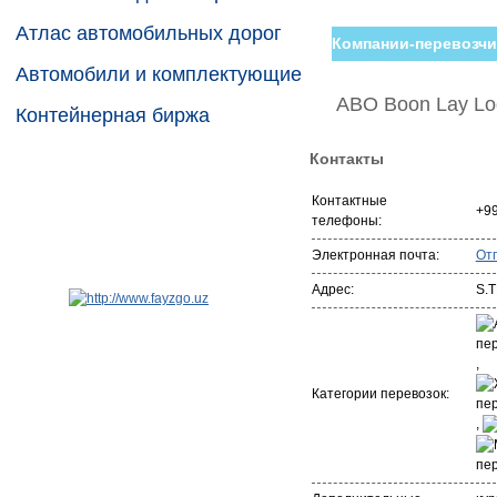
Атлас автомобильных дорог
Компании-перевозчи
Автомобили и комплектующие
ABO Boon Lay Log
Контейнерная биржа
Контакты
Контактные
+9
телефоны:
Электронная почта:
От
Адрес:
S.T
,
Категории перевозок:
,