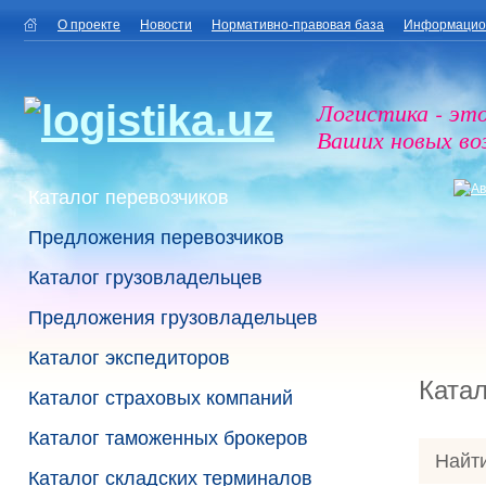
О проекте
Новости
Нормативно-правовая база
Информацио
Логистика - эт
Ваших новых в
Каталог перевозчиков
Предложения перевозчиков
Каталог грузовладельцев
Предложения грузовладельцев
Каталог экспедиторов
Катал
Каталог страховых компаний
Каталог таможенных брокеров
Найти
Каталог складских терминалов