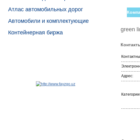
Атлас автомобильных дорог
Компа
Автомобили и комплектующие
green l
Контейнерная биржа
Контакт
Контактн
Электронн
Адрес:
Категории