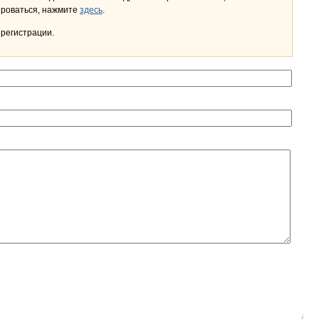
льном кабинете. Чтобы зарегистрироваться, нажмите
здесь
.
 регистрации.