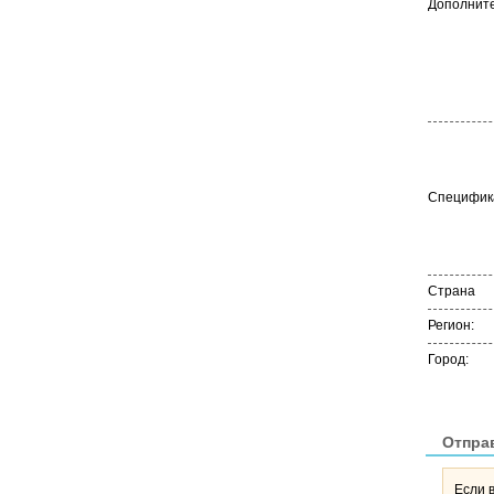
Дополните
Специфика
Страна
Регион:
Город:
Отпра
Если 