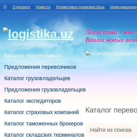
О проекте
Новости
Нормативно-правовая база
Информационн
Логистика - это
Ваших новых воз
Каталог перевозчиков
Предложения перевозчиков
Каталог грузовладельцев
Предложения грузовладельцев
Каталог экспедиторов
Каталог перев
Каталог страховых компаний
Каталог таможенных брокеров
Найти из списка
Каталог складских терминалов