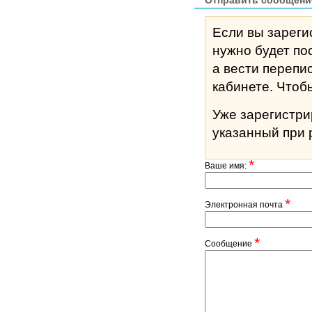
Отправить сообщени
Если вы зареги
нужно будет по
а вести перепи
кабине
Уже зарегистр
указанный при 
*
Ваше имя:
*
Электронная почта
*
Сообщение