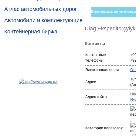
Атлас автомобильных дорог
Компании-перевозчи
Автомобили и комплектующие
Ulag Ekspeditorçylyk
Контейнерная биржа
Контакты
Контактные
+9
телефоны:
+9
Электронная почта:
От
Tur
Адрес:
(Ar
Ula
Адрес сайта:
Hyz
,
Категории перевозок: