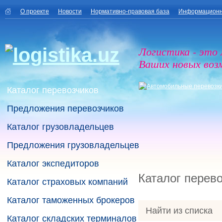
О проекте
Новости
Нормативно-правовая база
Информационн
Логистика - это
Ваших новых воз
Каталог перевозчиков
Предложения перевозчиков
Каталог грузовладельцев
Предложения грузовладельцев
Каталог экспедиторов
Каталог перев
Каталог страховых компаний
Каталог таможенных брокеров
Найти из списка
Каталог складских терминалов