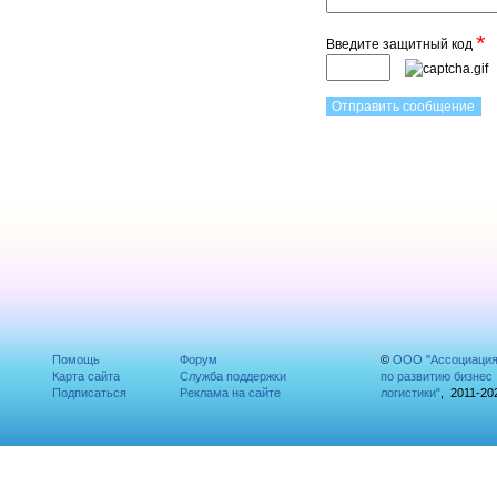
*
Введите защитный код
Помощь
Форум
©
ООО "Ассоциаци
Карта сайта
Служба поддержки
по развитию бизнес
Подписаться
Реклама на сайте
логистики"
, 2011-20