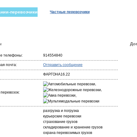
нии-перевозчики
Частные перевозчики
ы
До
ые телефоны:
914554840
ая почта:
Отправить сообщение
ФАРГОНА16.22
,
,
 перевозок:
,
разгрузка и погрузка
курьерские перевозки
страхование грузов
складирование и хранение грузов
охрана перевозимых грузов