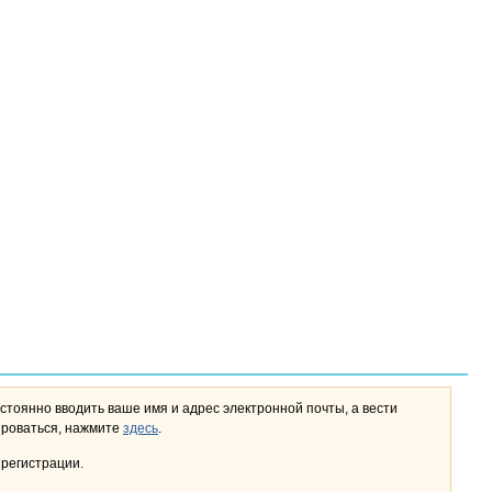
стоянно вводить ваше имя и адрес электронной почты, а вести
льном кабинете. Чтобы зарегистрироваться, нажмите
здесь
.
 регистрации.