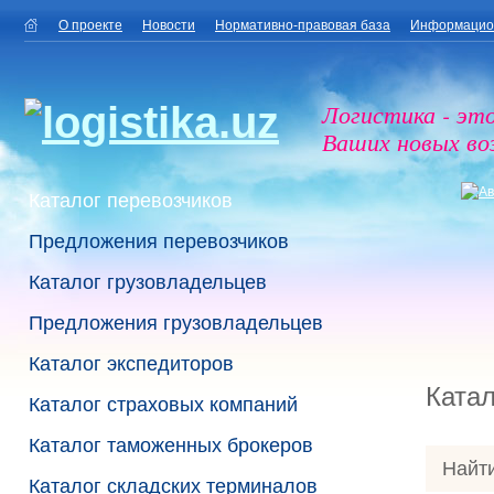
О проекте
Новости
Нормативно-правовая база
Информацио
Логистика - эт
Ваших новых в
Каталог перевозчиков
Предложения перевозчиков
Каталог грузовладельцев
Предложения грузовладельцев
Каталог экспедиторов
Катал
Каталог страховых компаний
Каталог таможенных брокеров
Найти
Каталог складских терминалов