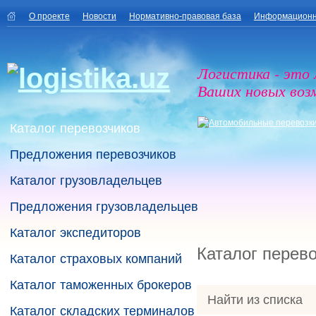
О проекте
Новости
Нормативно-правовая база
Информационн
Логистика - это
Ваших новых воз
Каталог перевозчиков
Предложения перевозчиков
Каталог грузовладельцев
Предложения грузовладельцев
Каталог экспедиторов
Каталог перев
Каталог страховых компаний
Каталог таможенных брокеров
Найти из списка
Каталог складских терминалов