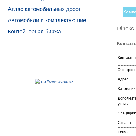
Атлас автомобильных дорог
Компа
Автомобили и комплектующие
Rineks
Контейнерная биржа
Контакт
Контактн
Электронн
Адрес:
Категории
Дополнит
услуги:
Специфика
Страна
Регион: