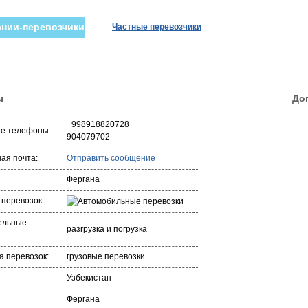
нии-перевозчики
Частные перевозчики
ы
До
+998918820728
ые телефоны:
904079702
ая почта:
Отправить сообщение
Фергана
 перевозок:
ельные
разгрузка и погрузка
 перевозок:
грузовые перевозки
Узбекистан
Фергана