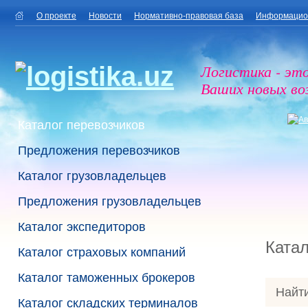
О проекте
Новости
Нормативно-правовая база
Информацио
Логистика - эт
Ваших новых в
Каталог перевозчиков
Предложения перевозчиков
Каталог грузовладельцев
Предложения грузовладельцев
Каталог экспедиторов
Катал
Каталог страховых компаний
Каталог таможенных брокеров
Найти
Каталог складских терминалов