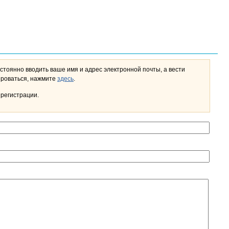
стоянно вводить ваше имя и адрес электронной почты, а вести
льном кабинете. Чтобы зарегистрироваться, нажмите
здесь
.
 регистрации.