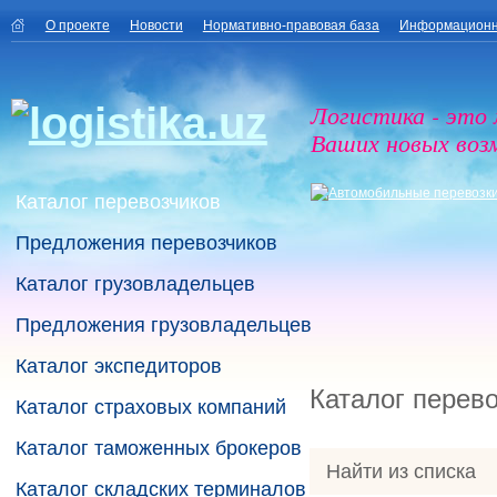
О проекте
Новости
Нормативно-правовая база
Информационн
Логистика - это
Ваших новых воз
Каталог перевозчиков
Предложения перевозчиков
Каталог грузовладельцев
Предложения грузовладельцев
Каталог экспедиторов
Каталог перев
Каталог страховых компаний
Каталог таможенных брокеров
Найти из списка
Каталог складских терминалов