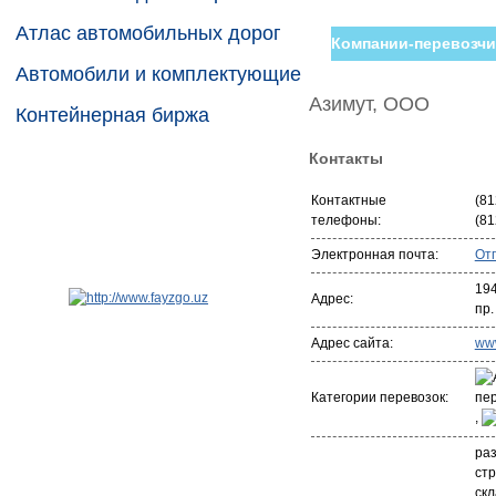
Атлас автомобильных дорог
Компании-перевозчи
Автомобили и комплектующие
Азимут, ООО
Контейнерная биржа
Контакты
Контактные
(81
телефоны:
(81
Электронная почта:
От
194
Адрес:
пр.
Адрес сайта:
www
Категории перевозок:
,
раз
стр
ск