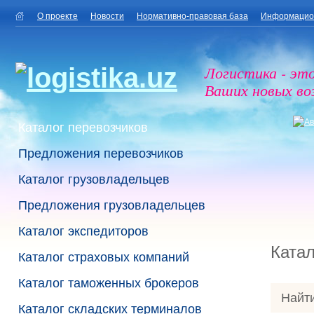
О проекте
Новости
Нормативно-правовая база
Информацио
Логистика - эт
Ваших новых в
Каталог перевозчиков
Предложения перевозчиков
Каталог грузовладельцев
Предложения грузовладельцев
Каталог экспедиторов
Катал
Каталог страховых компаний
Каталог таможенных брокеров
Найти
Каталог складских терминалов