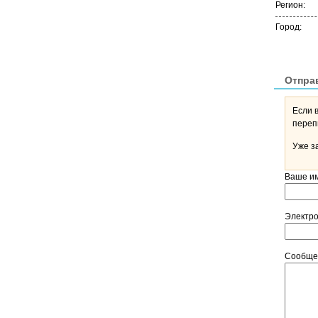
Регион:
Город:
Отпра
Если 
Уже з
Ваше и
Электр
Сообщ