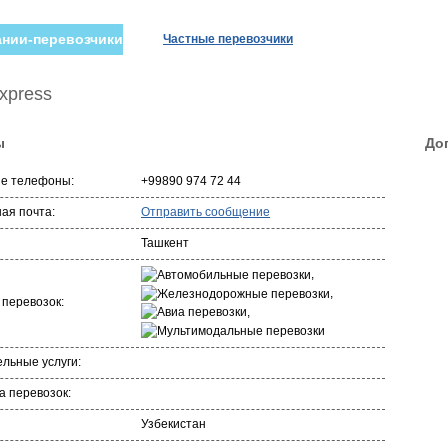
нии-перевозчики
Частные перевозчики
xpress
ы
До
ые телефоны:
+99890 974 72 44
ая почта:
Отправить сообщение
Ташкент
,
,
 перевозок:
,
льные услуги:
 перевозок:
Узбекистан