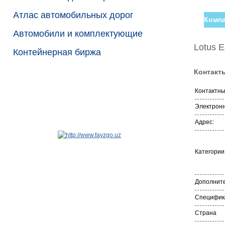
Атлас автомобильных дорог
Компа
Автомобили и комплектующие
Lotus E
Контейнерная биржа
Контакт
Контактн
Электронн
Адрес:
Категории
Дополните
Специфика
Страна