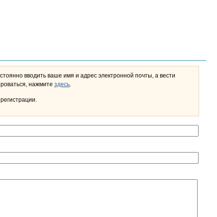
стоянно вводить ваше имя и адрес электронной почты, а вести
льном кабинете. Чтобы зарегистрироваться, нажмите
здесь
.
 регистрации.