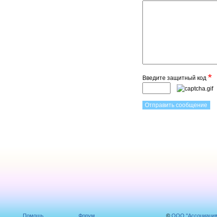
*
Введите защитный код
Помощь
Форум
©
ООО "Ассоциаци