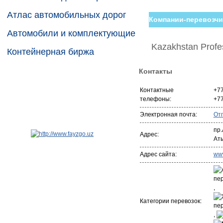
Атлас автомобильных дорог
Компании-перевозчи
Автомобили и комплектующие
Kazakhstan Profes
Контейнерная биржа
Контакты
Контактные
+7
телефоны:
+7
Электронная почта:
От
пр
Адрес:
Ат
Адрес сайта:
www
,
Категории перевозок:
,