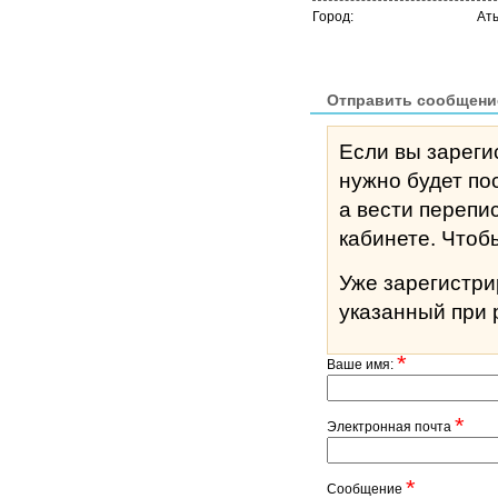
Город:
Ат
Отправить сообщени
Если вы зареги
нужно будет по
а вести перепи
кабине
Уже зарегистр
указанный при 
*
Ваше имя:
*
Электронная почта
*
Сообщение