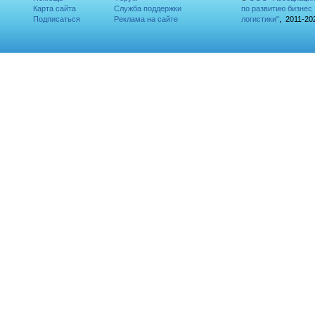
Карта сайта
Служба поддержки
по развитию бизнес
Подписаться
Реклама на сайте
логистики"
, 2011-20