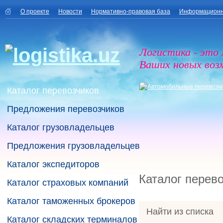
О проекте
Новости
Нормативно-правовая база
Информационн
Логистика - это
Ваших новых воз
Каталог перевозчиков
Предложения перевозчиков
Каталог грузовладельцев
Предложения грузовладельцев
Каталог экспедиторов
Каталог перев
Каталог страховых компаний
Каталог таможенных брокеров
Найти из списка
Каталог складских терминалов