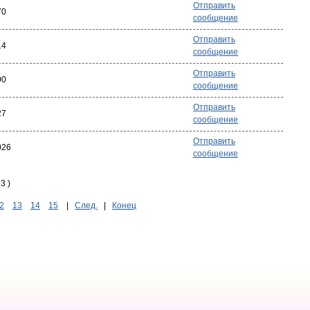
Отправить
70
сообщение
Отправить
14
сообщение
Отправить
00
сообщение
Отправить
27
сообщение
Отправить
026
сообщение
3 )
2
13
14
15
|
След.
|
Конец