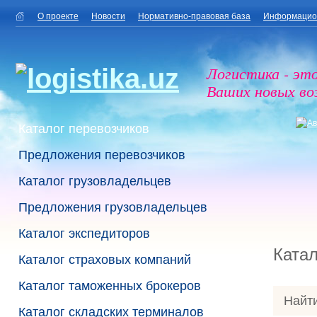
О проекте
Новости
Нормативно-правовая база
Информацио
Логистика - эт
Ваших новых в
Каталог перевозчиков
Предложения перевозчиков
Каталог грузовладельцев
Предложения грузовладельцев
Каталог экспедиторов
Катал
Каталог страховых компаний
Каталог таможенных брокеров
Найти
Каталог складских терминалов