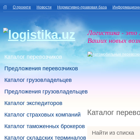
О проекте
Новости
Нормативно-правовая база
Информационн
Логистика - это
Ваших новых воз
Каталог перевозчиков
Предложения перевозчиков
Каталог грузовладельцев
Предложения грузовладельцев
Каталог экспедиторов
Каталог перев
Каталог страховых компаний
Каталог таможенных брокеров
Найти из списка
Каталог складских терминалов