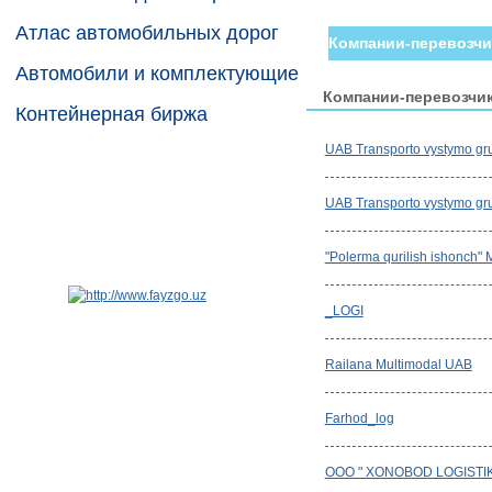
Атлас автомобильных дорог
Компании-перевозчи
Автомобили и комплектующие
Компании-перевозчи
Контейнерная биржа
UAB Transporto vystymo gr
UAB Transporto vystymo gr
"Polerma qurilish ishonch"
_LOGI
Railana Multimodal UAB
Farhod_log
OOO " XONOBOD LOGISTI