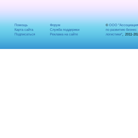
Помощь
Форум
©
ООО "Ассоциаци
Карта сайта
Служба поддержки
по развитию бизнес
Подписаться
Реклама на сайте
логистики"
, 2011-20