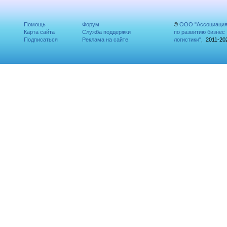
Помощь
Форум
©
ООО "Ассоциаци
Карта сайта
Служба поддержки
по развитию бизнес
Подписаться
Реклама на сайте
логистики"
, 2011-20