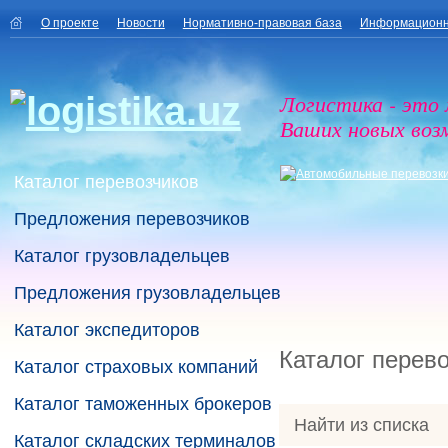
О проекте
Новости
Нормативно-правовая база
Информационн
Логистика - это
Ваших новых воз
Каталог перевозчиков
Предложения перевозчиков
Каталог грузовладельцев
Предложения грузовладельцев
Каталог экспедиторов
Каталог перев
Каталог страховых компаний
Каталог таможенных брокеров
Найти из списка
Каталог складских терминалов