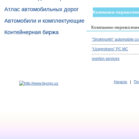
Атлас автомобильных дорог
Компании-перевозчи
Автомобили и комплектующие
Компании-перевозчи
Контейнерная биржа
“Shokhrurkh” automobile c
“Uzagrotrans” PC MC
overton services
Начало
|
Пр