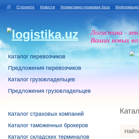
О проекте
Новости
Нормативно-правовая база
Информацио
Логистика - эт
Ваших новых в
Каталог перевозчиков
Предложения перевозчиков
Каталог грузовладельцев
Предложения грузовладельцев
Каталог экспедиторов
Катал
Каталог страховых компаний
Каталог таможенных брокеров
Найти
Каталог складских терминалов