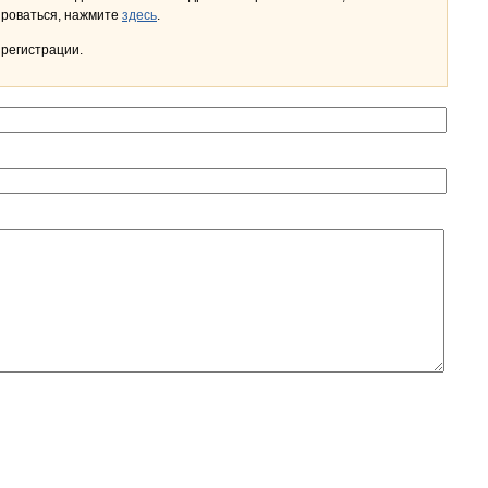
льном кабинете. Чтобы зарегистрироваться, нажмите
здесь
.
 регистрации.