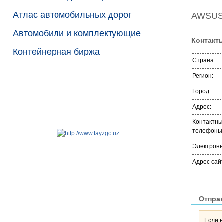
Атлас автомобильных дорог
AWSU
Автомобили и комплектующие
Контакт
Контейнерная биржа
Страна
Регион:
Город:
Адрес:
Контактн
телефоны
Электронн
Адрес сай
Отпра
Если 