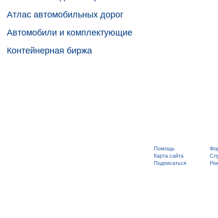
Атлас автомобильных дорог
Автомобили и комплектующие
Контейнерная биржа
Помощь
Фо
Карта сайта
Сл
Подписаться
Рек
Адми
дост
рекл