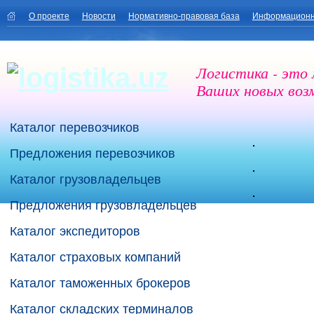
О проекте
Новости
Нормативно-правовая база
Информационн
Логистика - это
Ваших новых воз
Каталог перевозчиков
Предложения перевозчиков
Каталог грузовладельцев
Предложения грузовладельцев
Каталог экспедиторов
Каталог страховых компаний
Каталог таможенных брокеров
Каталог складских терминалов