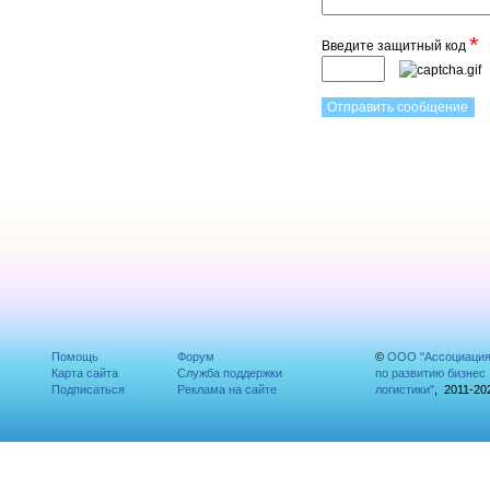
*
Введите защитный код
Помощь
Форум
©
ООО "Ассоциаци
Карта сайта
Служба поддержки
по развитию бизнес
Подписаться
Реклама на сайте
логистики"
, 2011-20