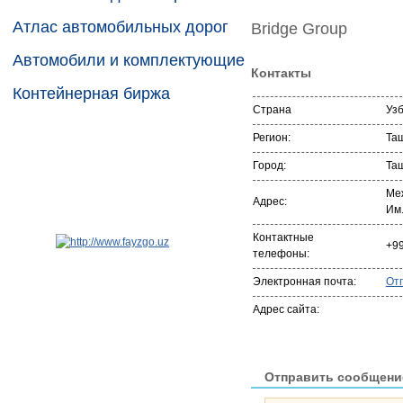
Атлас автомобильных дорог
Bridge Group
Автомобили и комплектующие
Контакты
Контейнерная биржа
Страна
Уз
Регион:
Та
Город:
Та
Ме
Адрес:
Им
Контактные
+9
телефоны:
Электронная почта:
От
Адрес сайта:
Отправить сообщени