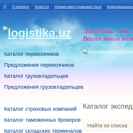
О проекте
Новости
Нормативно-правовая база
Информационн
Логистика - это
Ваших новых воз
Каталог перевозчиков
Предложения перевозчиков
Каталог грузовладельцев
Предложения грузовладельцев
Каталог экспедиторов
Каталог экспе
Каталог страховых компаний
Каталог таможенных брокеров
Найти из списка
Каталог складских терминалов