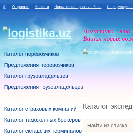
О проекте
Новости
Нормативно-правовая база
Информационн
Логистика - это
Ваших новых воз
Каталог перевозчиков
Предложения перевозчиков
Каталог грузовладельцев
Предложения грузовладельцев
Каталог экспедиторов
Каталог экспе
Каталог страховых компаний
Каталог таможенных брокеров
Найти из списка
Каталог складских терминалов