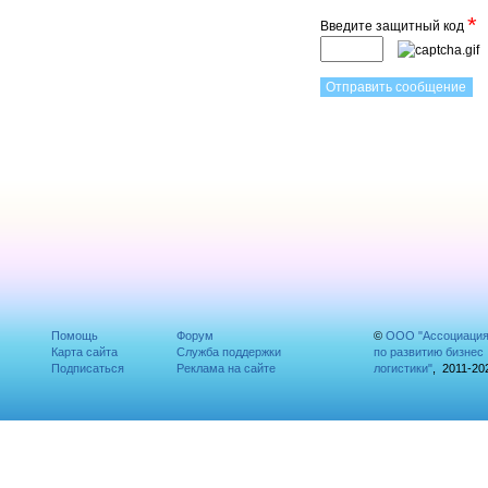
*
Введите защитный код
Помощь
Форум
©
ООО "Ассоциаци
Карта сайта
Служба поддержки
по развитию бизнес
Подписаться
Реклама на сайте
логистики"
, 2011-20