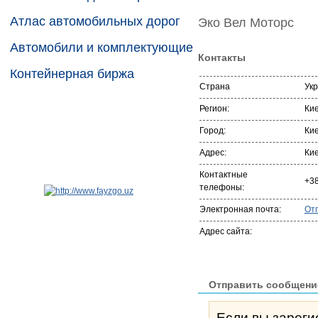
Атлас автомобильных дорог
Эко Вел Моторс
Автомобили и комплектующие
Контакты
Контейнерная биржа
Страна
Ук
Регион:
Кие
Город:
Ки
Адрес:
Кие
Контактные
+3
телефоны:
Электронная почта:
От
Адрес сайта:
Отправить сообщени
Если вы зареги