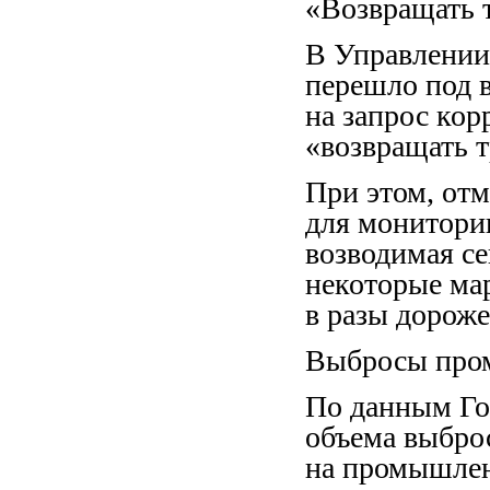
«Возвращать 
В Управлении
перешло под 
на запрос кор
«возвращать т
При этом, от
для монитори
возводимая се
некоторые ма
в разы дороже
Выбросы про
По данным Го
объема выбро
на промышлен