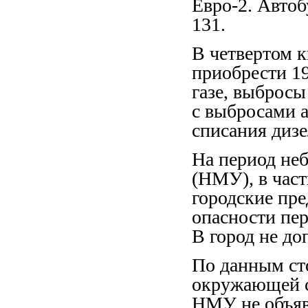
Евро-2. Автоб
131.
В четвертом к
приобрести 1
газе, выбросы
с выбросами а
списания дизе
На период не
(НМУ), в част
городские пре
опасности пе
В город не д
По данным ст
окружающей с
НМУ не объяв