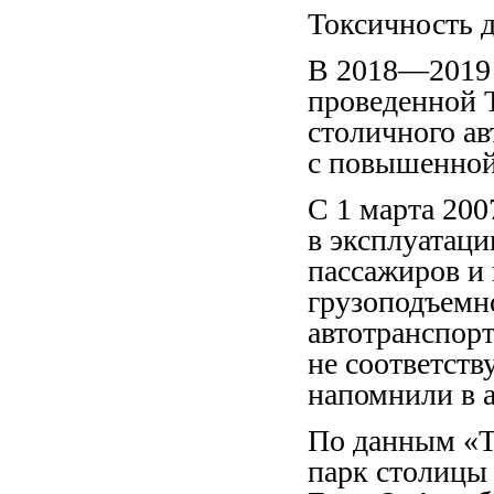
Токсичность д
В 2018—2019 
проведенной 
столичного а
с повышенной
С 1 марта 200
в эксплуатаци
пассажиров и 
грузоподъемно
автотранспорт
не соответств
напомнили в а
По данным «Т
парк столицы 