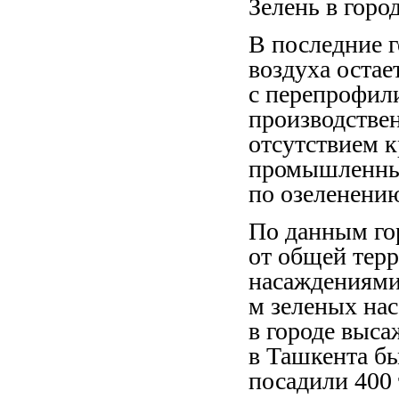
Зелень в горо
В последние г
воздуха остае
с перепрофил
производствен
отсутствием 
промышленных
по озеленению
По данным гор
от общей тер
насаждениями.
м зеленых нас
в городе выса
в Ташкента бы
посадили 400 