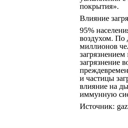
покрытия».
Влияние загря
95% населени
воздухом. По 
миллионов че
загрязнением 
загрязнение в
преждевремен
и частицы заг
влияние на ды
иммунную сис
Источник
: gaz