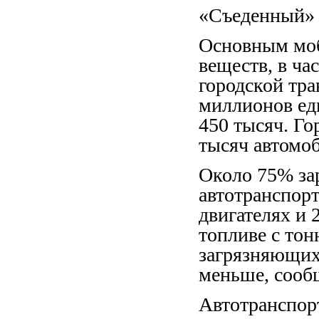
«Съеденный» 
Основным мо
веществ, в ча
городской тра
миллионов ед
450 тысяч. Го
тысяч автомоб
Около 75% за
автотранспорт
двигателях и 
топливе с тон
загрязняющих 
меньше, сооб
Автотранспор