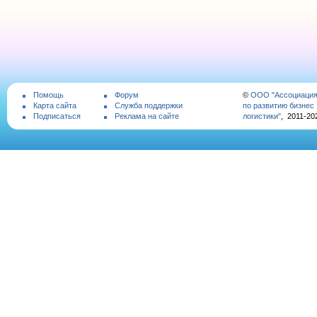
Помощь
Форум
©
ООО "Ассоциаци
Карта сайта
Служба поддержки
по развитию бизнес
Подписаться
Реклама на сайте
логистики"
, 2011-20