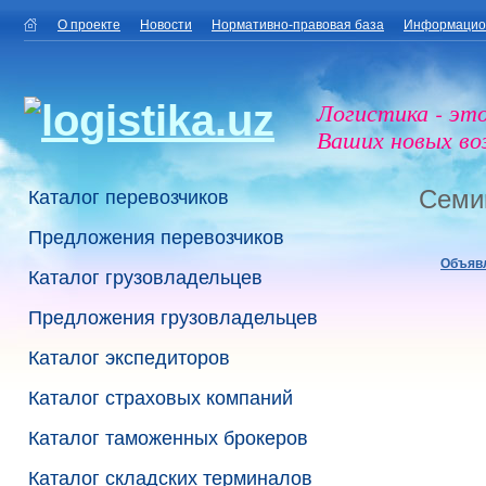
О проекте
Новости
Нормативно-правовая база
Информацио
Логистика - эт
Ваших новых в
Семи
Каталог перевозчиков
Предложения перевозчиков
Объяв
Каталог грузовладельцев
Предложения грузовладельцев
Каталог экспедиторов
Каталог страховых компаний
Каталог таможенных брокеров
Каталог складских терминалов