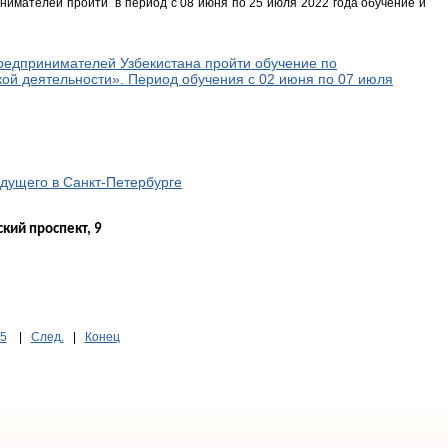
нимателей пройти в период с 08 июня по 25 июля 2022 года обучение и
предпринимателей Узбекистана пройти обучение по
ой деятельности». Период обучения с 02 июня по 07 июля
дущего в Санкт-Петербурге
кий проспект, 9 
5
|
След.
|
Конец