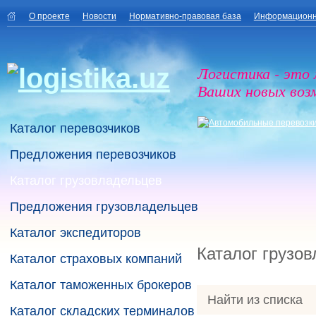
О проекте
Новости
Нормативно-правовая база
Информационн
Логистика - это
Ваших новых воз
Каталог перевозчиков
Предложения перевозчиков
Каталог грузовладельцев
Предложения грузовладельцев
Каталог экспедиторов
Каталог грузо
Каталог страховых компаний
Каталог таможенных брокеров
Найти из списка
Каталог складских терминалов