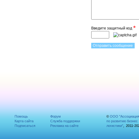
*
Введите защитный код
Помощь
Форум
©
ООО "Ассоциаци
Карта сайта
Служба поддержки
по развитию бизнес
Подписаться
Реклама на сайте
логистики"
, 2011-20