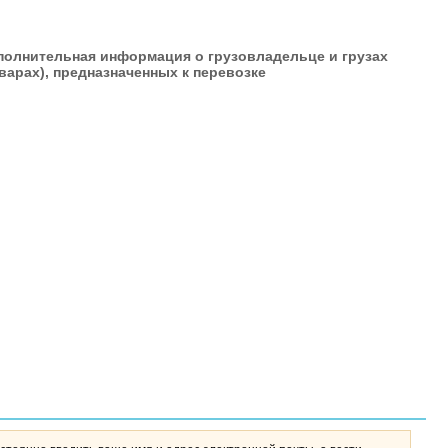
полнительная информация о грузовладельце и грузах
варах), предназначенных к перевозке