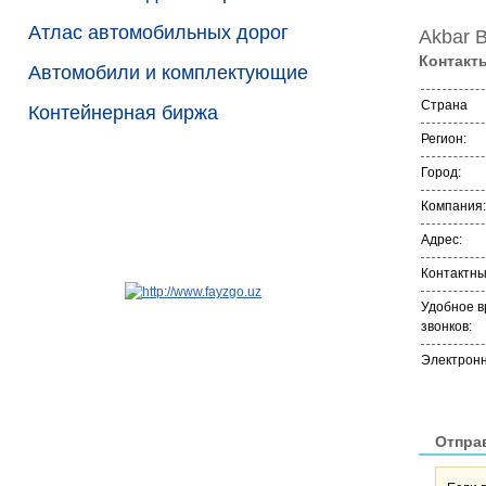
Атлас автомобильных дорог
Akbar B
Контакт
Автомобили и комплектующие
Страна
Контейнерная биржа
Регион:
Город:
Компания:
Адрес:
Контактн
Удобное в
звонков:
Электронн
Отпра