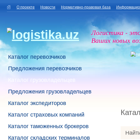
О проекте
Новости
Нормативно-правовая база
Информацио
Логистика - эт
Ваших новых в
Каталог перевозчиков
Предложения перевозчиков
Каталог грузовладельцев
Предложения грузовладельцев
Каталог экспедиторов
Катал
Каталог страховых компаний
Каталог таможенных брокеров
Найти
Каталог складских терминалов