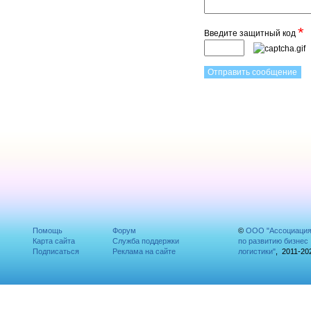
*
Введите защитный код
Помощь
Форум
©
ООО "Ассоциаци
Карта сайта
Служба поддержки
по развитию бизнес
Подписаться
Реклама на сайте
логистики"
, 2011-20