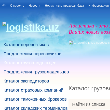
О проекте
Новости
Нормативно-правовая база
Информационн
Логистика - это
Ваших новых воз
Каталог перевозчиков
Предложения перевозчиков
Каталог грузовладельцев
Предложения грузовладельцев
Каталог экспедиторов
Каталог грузо
Каталог страховых компаний
Каталог таможенных брокеров
Найти из списка
Каталог складских терминалов