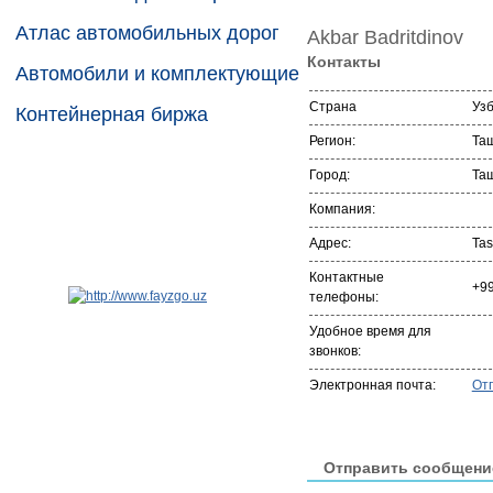
Атлас автомобильных дорог
Akbar Badritdinov
Контакты
Автомобили и комплектующие
Страна
Уз
Контейнерная биржа
Регион:
Та
Город:
Та
Компания:
Адрес:
Tas
Контактные
+9
телефоны:
Удобное время для
звонков:
Электронная почта:
От
Отправить сообщени