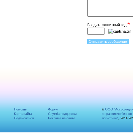
*
Введите защитный код
Помощь
Форум
©
ООО "Ассоциаци
Карта сайта
Служба поддержки
по развитию бизнес
Подписаться
Реклама на сайте
логистики"
, 2011-20