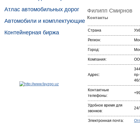
Атлас автомобильных дорог
Филипп Смирнов
Контакты
Автомобили и комплектующие
Страна
Уз
Контейнерная биржа
Регион:
Мос
Город:
Мо
Компания:
ОО
344
Адрес:
пр-
46/
Контактные
+9
телефоны:
Удобное время для
24/
звонков:
Электронная почта:
От