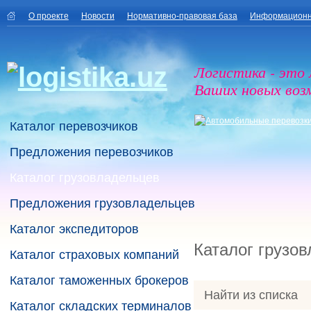
О проекте
Новости
Нормативно-правовая база
Информационн
Логистика - это
Ваших новых воз
Каталог перевозчиков
Предложения перевозчиков
Каталог грузовладельцев
Предложения грузовладельцев
Каталог экспедиторов
Каталог грузо
Каталог страховых компаний
Каталог таможенных брокеров
Найти из списка
Каталог складских терминалов