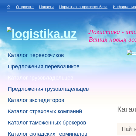
О проекте
Новости
Нормативно-правовая база
Информацио
Логистика - эт
Ваших новых в
Каталог перевозчиков
Предложения перевозчиков
Каталог грузовладельцев
Предложения грузовладельцев
Каталог экспедиторов
Катал
Каталог страховых компаний
Каталог таможенных брокеров
Найти
Каталог складских терминалов