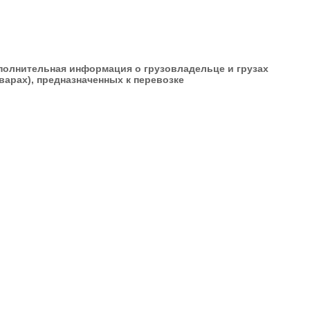
полнительная информация о грузовладельце и грузах
варах), предназначенных к перевозке