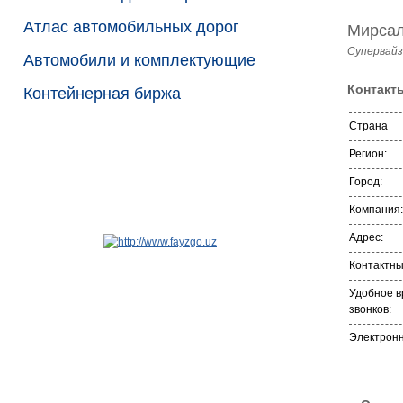
Атлас автомобильных дорог
Мирсал
Супервайз
Автомобили и комплектующие
Контакт
Контейнерная биржа
Страна
Регион:
Город:
Компания:
Адрес:
Контактн
Удобное в
звонков:
Электронн