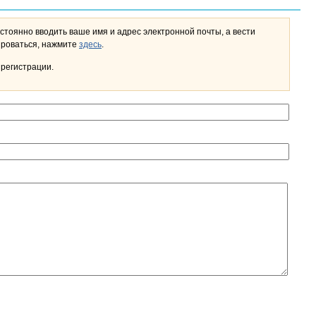
стоянно вводить ваше имя и адрес электронной почты, а вести
льном кабинете. Чтобы зарегистрироваться, нажмите
здесь
.
 регистрации.