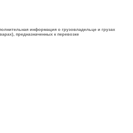
полнительная информация о грузовладельце и грузах
варах), предназначенных к перевозке