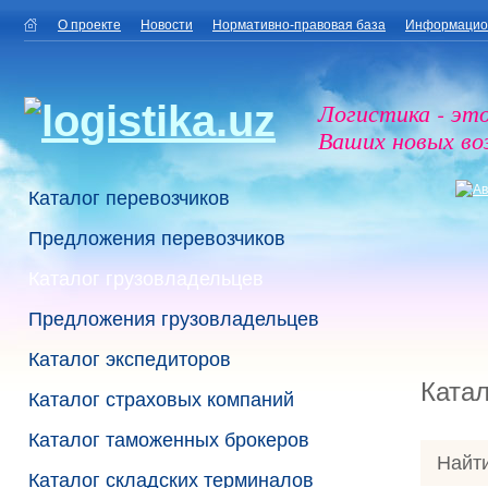
О проекте
Новости
Нормативно-правовая база
Информацио
Логистика - эт
Ваших новых в
Каталог перевозчиков
Предложения перевозчиков
Каталог грузовладельцев
Предложения грузовладельцев
Каталог экспедиторов
Катал
Каталог страховых компаний
Каталог таможенных брокеров
Найти
Каталог складских терминалов