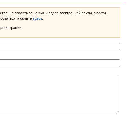
стоянно вводить ваше имя и адрес электронной почты, а вести
льном кабинете. Чтобы зарегистрироваться, нажмите
здесь
.
 регистрации.