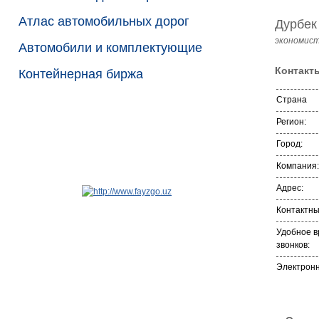
Атлас автомобильных дорог
Дурбек
экономис
Автомобили и комплектующие
Контакт
Контейнерная биржа
Страна
Регион:
Город:
Компания:
Адрес:
Контактн
Удобное в
звонков:
Электронн